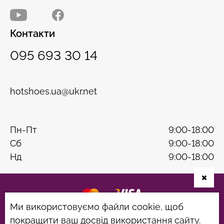
Контакти
095 693 30 14
hotshoes.ua@ukr.net
Пн-Пт
9:00-18:00
Сб
9:00-18:00
Нд
9:00-18:00
Ми використовуємо файли cookie, щоб
Розробка сайту
B & W
покращити ваш досвід використання сайту.