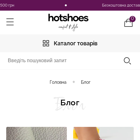
0 грн
Безкоштовна доставка п
0
Каталог товарів
Головна
Блог
Блог
Блог