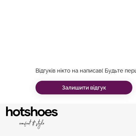
Відгуків нікто на написав( Будьте перш
Залишити відгук