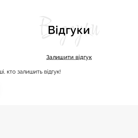
Відгуки
Відгуки
Залишити відгук
і, кто залишить відгук!