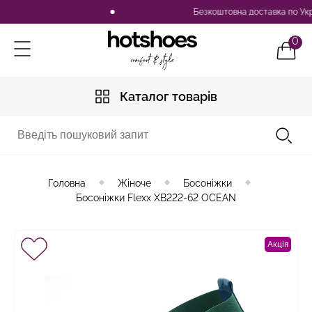
Безкоштовна доставка по Україні
0
Каталог товарів
Головна
Жіноче
Босоніжки
Босоніжки Flexx XB222-62 OCEAN
Акція