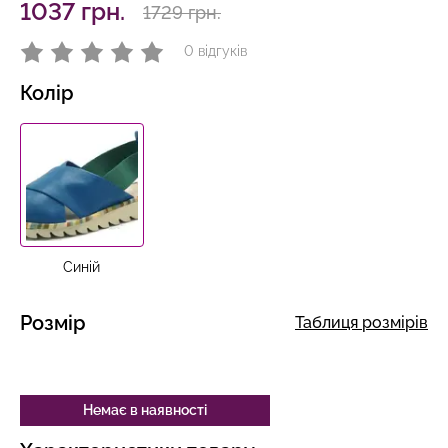
1037 грн.
1729 грн.
0 відгуків
Колір
Синій
Розмір
Таблиця розмірів
Немає в наявності