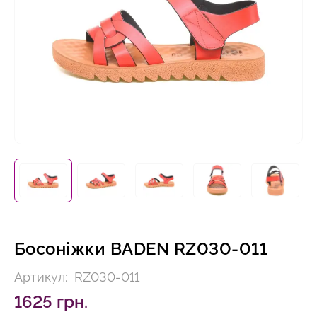
Босоніжки BADEN RZ030-011
Артикул:
RZ030-011
1625 грн.