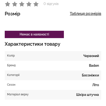
0 відгуків
Розмір
Таблиця розмірів
Немає в наявності
Характеристики товару
Колір
Червоний
Бренд
Baden
Категорії
Босоніжки
Сезон
Літо
Матеріал верху
Шкіра штучна