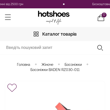
від 2500 грн
Безкоштовна дос
0
Каталог товарів
Головна
Жіноче
Босоніжки
Босоніжки BADEN RZ030-011