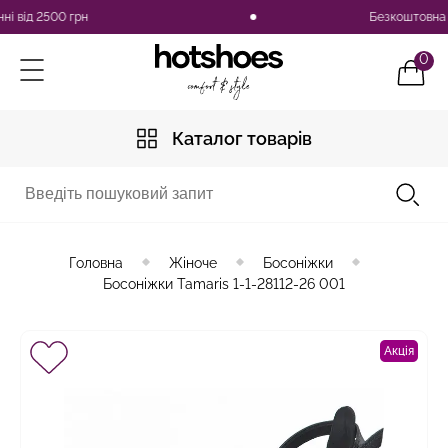
ід 2500 грн
Безкоштовна дост
0
Каталог товарів
Головна
Жіноче
Босоніжки
Босоніжки Tamaris 1-1-28112-26 001
Акція