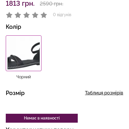
1813 грн.
2590 грн.
0 відгуків
Колір
Чорний
Розмір
Таблиця розмірів
Немає в наявності