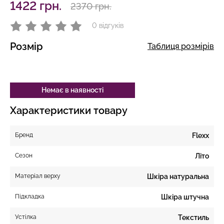
1422 грн.
2370 грн.
0 відгуків
Розмір
Таблиця розмірів
Немає в наявності
Характеристики товару
Бренд
Flexx
Сезон
Літо
Матеріал верху
Шкіра натуральна
Підкладка
Шкіра штучна
Устілка
Текстиль