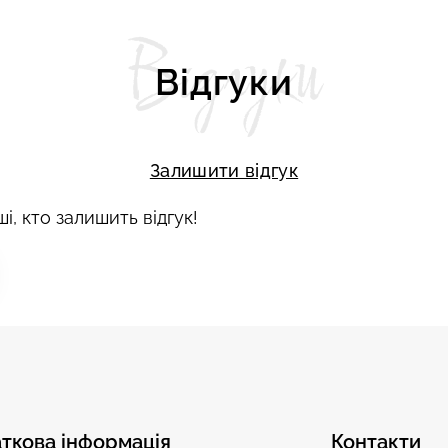
Відгуки
Відгуки
Залишити відгук
і, кто залишить відгук!
ткова інформація
Контакти