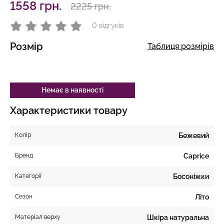
1558 грн.
2225 грн.
0 відгуків
Розмір
Таблиця розмірів
Немає в наявності
Характеристики товару
Колір
Бежевий
Бренд
Caprice
Категорії
Босоніжки
Сезон
Літо
Матеріал верху
Шкіра натуральна