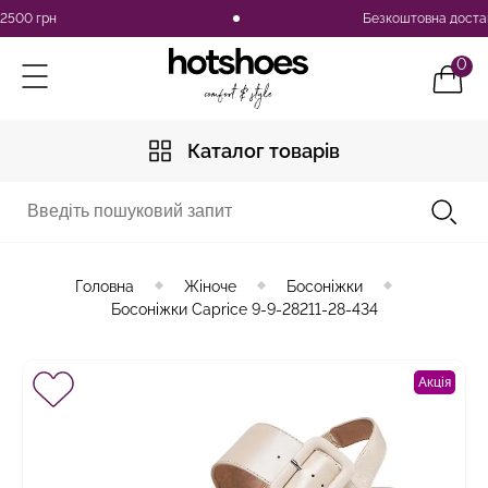
00 грн
Безкоштовна доставка 
0
Каталог товарів
Головна
Жіноче
Босоніжки
Босоніжки Caprice 9-9-28211-28-434
Акція