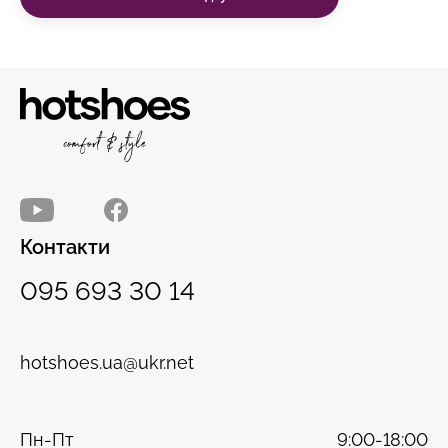
Контакти
095 693 30 14
hotshoes.ua@ukr.net
Пн-Пт
9:00-18:00