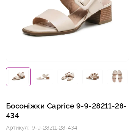
Босоніжки Caprice 9-9-28211-28-
434
Артикул:
9-9-28211-28-434