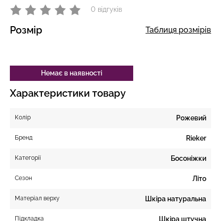
0 відгуків
Розмір
Таблиця розмірів
Немає в наявності
Характеристики товару
Колір
Рожевий
Бренд
Rieker
Категорії
Босоніжки
Сезон
Літо
Матеріал верху
Шкіра натуральна
Підкладка
Шкіра штучна