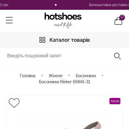
н
Безкоштовна доставка по Ук
0
Каталог товарів
Головна
Жіноче
Босоніжки
Босоніжки Rieker 65845-31
Акція