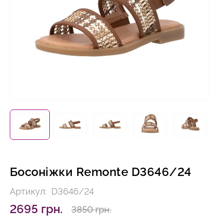
Босоніжки Remonte D3646/24
Артикул:
D3646/24
2695 грн.
3850 грн.