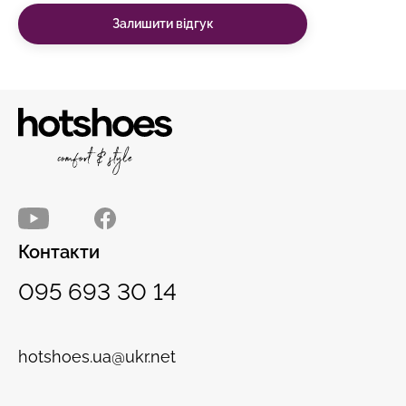
Залишити відгук
Контакти
095 693 30 14
hotshoes.ua@ukr.net