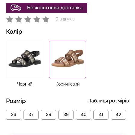
Безкоштовна доставка
0 відгуків
Колір
Чорний
Коричневий
Розмір
Таблиця розмірів
36
37
38
39
40
41
42