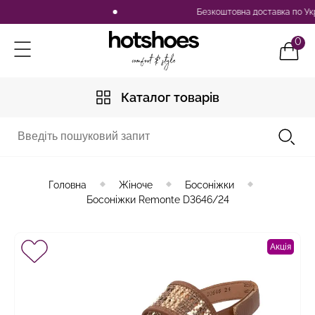
Безкоштовна доставка по Україні
0
Каталог товарів
Головна
Жіноче
Босоніжки
Босоніжки Remonte D3646/24
Акція