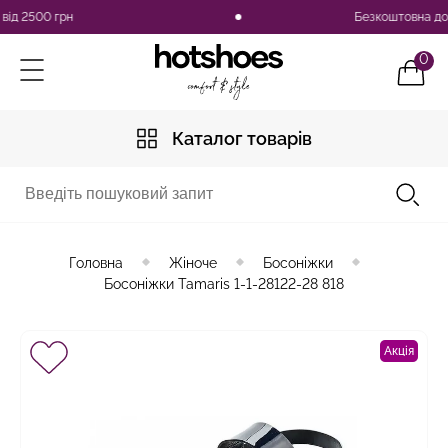
 2500 грн
Безкоштовна доставк
0
Каталог товарів
Головна
Жіноче
Босоніжки
Босоніжки Tamaris 1-1-28122-28 818
Акція