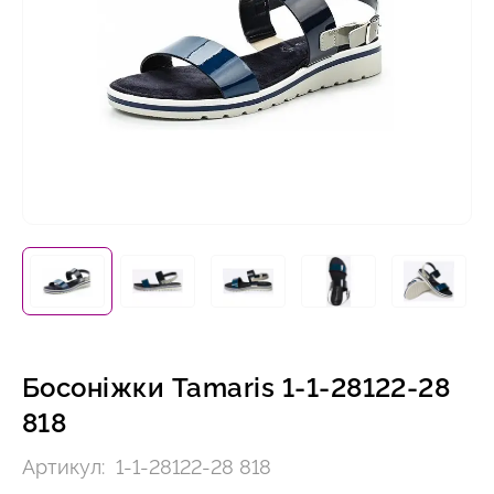
Босоніжки Tamaris 1-1-28122-28
818
Артикул:
1-1-28122-28 818