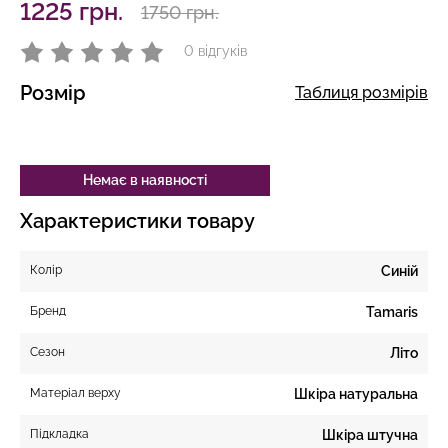
1225 грн.
1750 грн.
0 відгуків
Розмір
Таблиця розмірів
Немає в наявності
Характеристики товару
Колір
Синій
Бренд
Tamaris
Сезон
Літо
Матеріал верху
Шкіра натуральна
Підкладка
Шкіра штучна