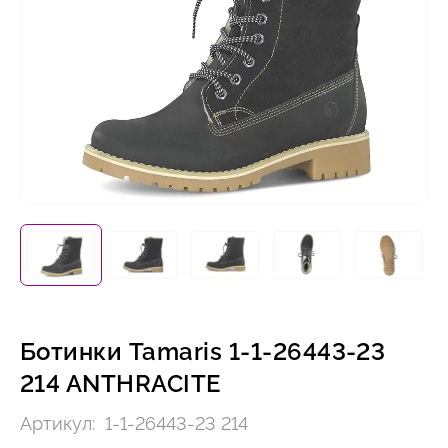
Ботинки Tamaris 1-1-26443-23
214 ANTHRACITE
Артикул:
1-1-26443-23 214