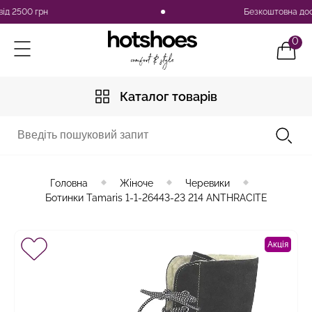
2500 грн
Безкоштовна доставка
0
Каталог товарів
Головна
Жіноче
Черевики
Ботинки Tamaris 1-1-26443-23 214 ANTHRACITE
Акція