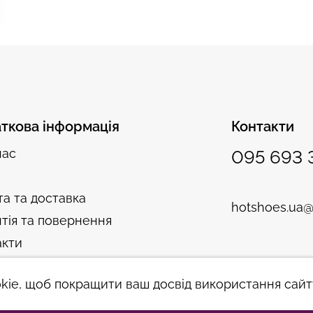
ткова інформація
Контакти
нас
095 693 
а та доставка
hotshoes.ua@
тія та повернення
акти
ie, щоб покращити ваш досвід використання сайт
©hotshoes 2026