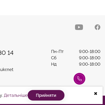
Пн-Пт
9:00-18:00
30 14
Сб
9:00-18:00
Нд
9:00-18:00
ukr.net
Консультація
у.
Детальніше
Прийняти
Розробка сайту
B & W