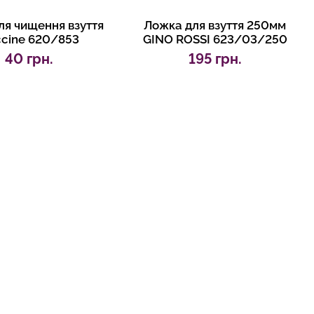
ля чищення взуття
Ложка для взуття 250мм
cine 620/853
GINO ROSSI 623/03/250
40 грн.
195 грн.