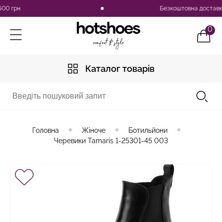
рн
Безкоштовна доставка по У
0
Каталог товарів
Головна
Жіноче
Ботильйони
Черевики Tamaris 1-25301-45 003