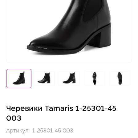
Черевики Tamaris 1-25301-45
003
Артикул:
1-25301-45 003