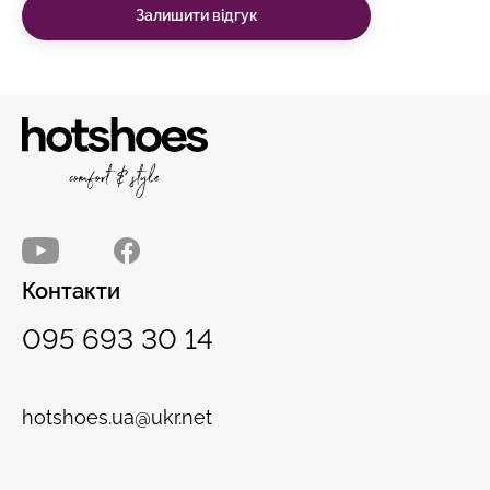
Залишити відгук
Контакти
095 693 30 14
hotshoes.ua@ukr.net