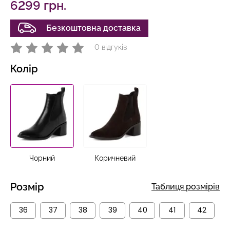
6299 грн.
Безкоштовна доставка
0 відгуків
Колір
Чорний
Коричневий
Розмір
Таблиця розмірів
36
37
38
39
40
41
42