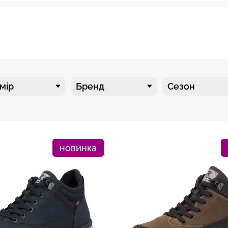
мір
Бренд
Сезон
новинка