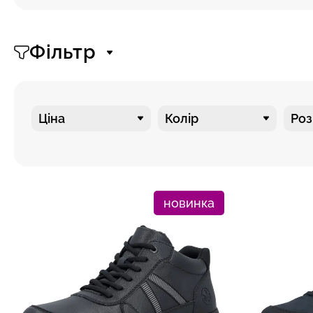
Фільтр
Ціна
Колір
Роз
новинка