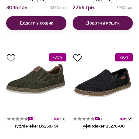
3045 грн.
2765 грн.
4350 грн.
3950 грн.
Додати в кошик
Додати в кошик
-30%
-30%
0
331
0
965
Туфлі Rieker B5258/54
Туфлі Rieker B5276-00