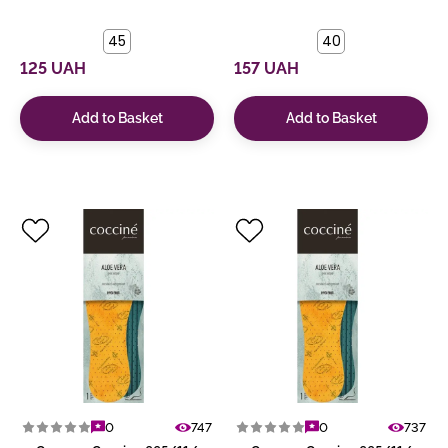
45
40
125 UAH
157 UAH
Add to Basket
Add to Basket
0
747
0
737