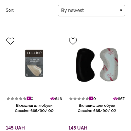
By newest
Sort:
By newest
0
646
0
667
Вкладиш для обуви
Вкладиш для обуви
Coccine 665/90/ 00
Coccine 665/90/ 02
145 UAH
145 UAH