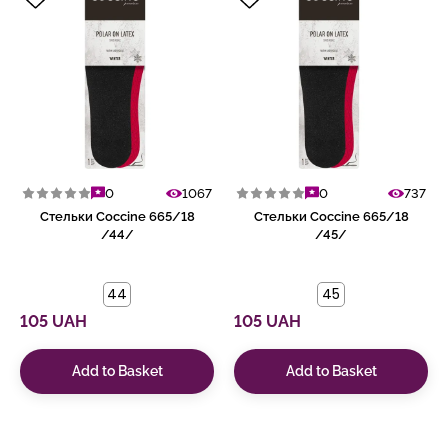
0
1067
0
737
Стельки Coccine 665/18
Стельки Coccine 665/18
/44/
/45/
44
45
105 UAH
105 UAH
Add to Basket
Add to Basket