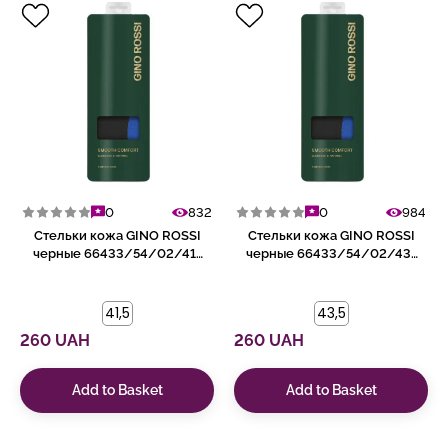
0
832
0
984
Стельки кожа GINO ROSSI
Стельки кожа GINO ROSSI
черные 66433/54/02/41-
черные 66433/54/02/43-
42
44
41,5
43,5
260 UAH
260 UAH
Add to Basket
Add to Basket