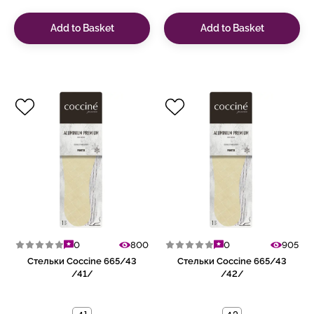
Add to Basket
Add to Basket
0
800
0
905
Стельки Coccine 665/43
Стельки Coccine 665/43
/41/
/42/