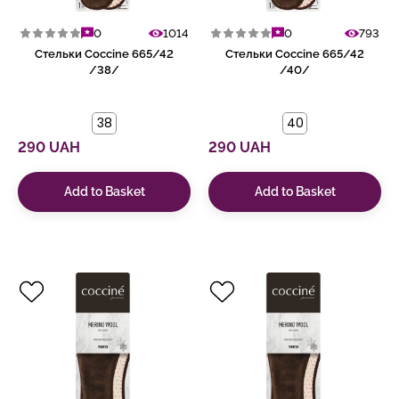
0
1014
0
793
Стельки Coccine 665/42
Стельки Coccine 665/42
/38/
/40/
38
40
290 UAH
290 UAH
Add to Basket
Add to Basket