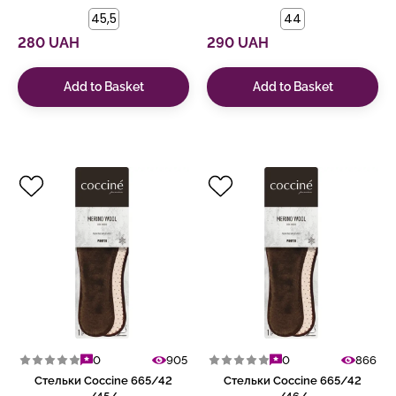
45,5
44
280 UAH
290 UAH
Add to Basket
Add to Basket
0
905
0
866
Стельки Coccine 665/42
Стельки Coccine 665/42