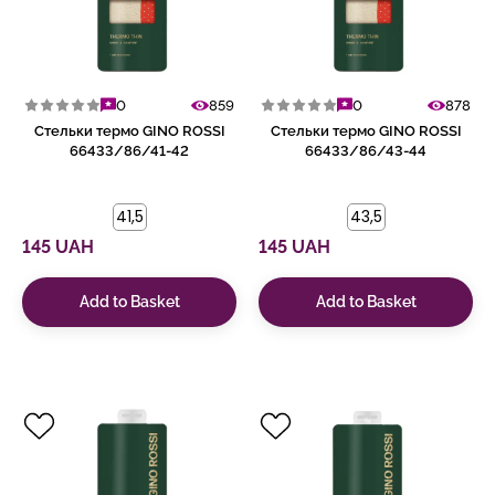
0
859
0
878
Стельки термо GINO ROSSI
Стельки термо GINO ROSSI
66433/86/41-42
66433/86/43-44
41,5
43,5
145 UAH
145 UAH
Add to Basket
Add to Basket