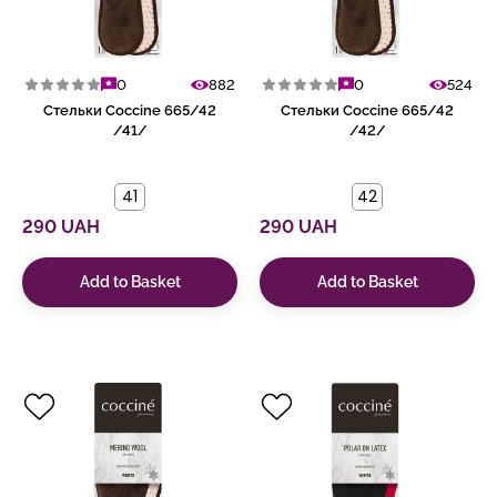
0
882
0
524
Стельки Coccine 665/42
Стельки Coccine 665/42
/41/
/42/
41
42
290 UAH
290 UAH
Add to Basket
Add to Basket