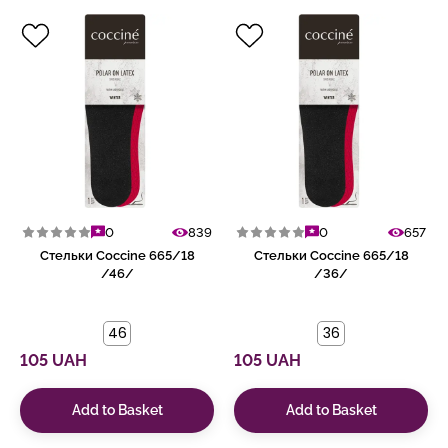
0
839
0
657
Стельки Coccine 665/18
Стельки Coccine 665/18
/46/
/36/
46
36
105 UAH
105 UAH
Add to Basket
Add to Basket