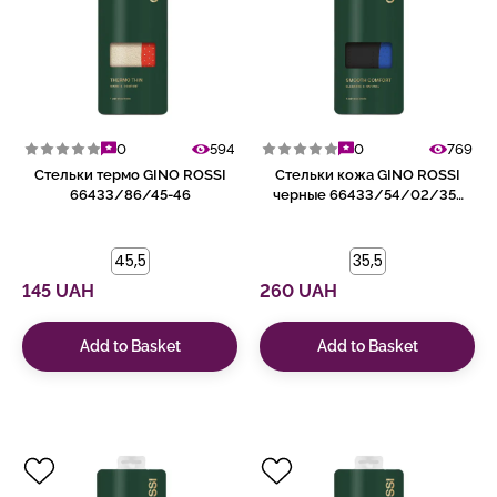
0
594
0
769
Стельки термо GINO ROSSI
Стельки кожа GINO ROSSI
66433/86/45-46
черные 66433/54/02/35-
36
45,5
35,5
145 UAH
260 UAH
Add to Basket
Add to Basket