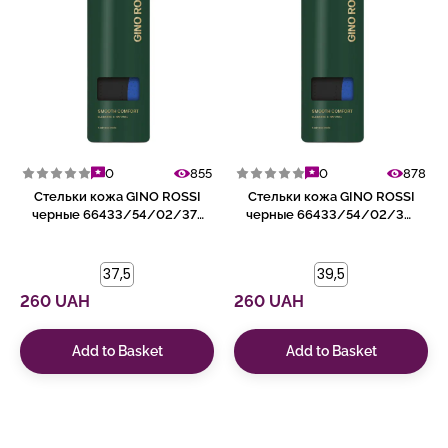
0
855
0
878
Стельки кожа GINO ROSSI
Стельки кожа GINO ROSSI
черные 66433/54/02/37-
черные 66433/54/02/39-
38
40
37,5
39,5
260 UAH
260 UAH
Add to Basket
Add to Basket