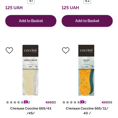
41
42
125 UAH
125 UAH
Add to Basket
Add to Basket
0
885
0
899
Стельки Coccine 665/43
Стельки Coccine 665/11/
/45/
40 /