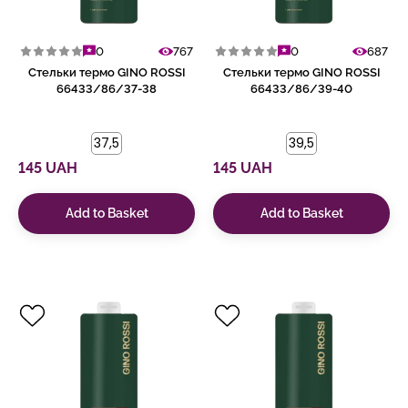
0
767
0
687
Стельки термо GINO ROSSI
Стельки термо GINO ROSSI
66433/86/37-38
66433/86/39-40
37,5
39,5
145 UAH
145 UAH
Add to Basket
Add to Basket