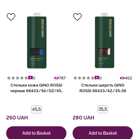
0
787
0
462
Стельки кожа GINO ROSSI
Стельки шерсть GINO
черные 66433/54/02/45-
ROSSI 66433/42/35-36
46
45,5
35,5
260 UAH
280 UAH
Add to Basket
Add to Basket