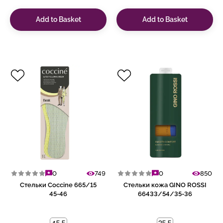
Add to Basket
Add to Basket
0
749
0
850
Стельки Coccine 665/15
Стельки кожа GINO ROSSI
45-46
66433/54/35-36