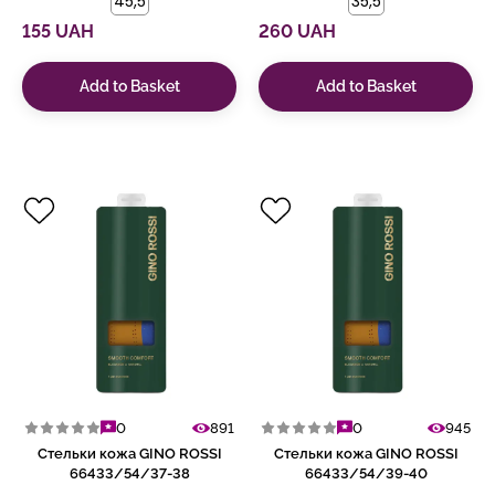
45,5
35,5
155 UAH
260 UAH
Add to Basket
Add to Basket
0
891
0
945
Стельки кожа GINO ROSSI
Стельки кожа GINO ROSSI
66433/54/37-38
66433/54/39-40