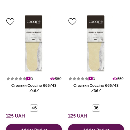
0
589
0
559
Стельки Coccine 665/43
Стельки Coccine 665/43
/46/
/36/
46
36
125 UAH
125 UAH