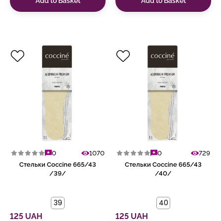
Add to Basket
Add to Basket
0
1070
0
729
Стельки Coccine 665/43
Стельки Coccine 665/43
/39/
/40/
39
40
125 UAH
125 UAH