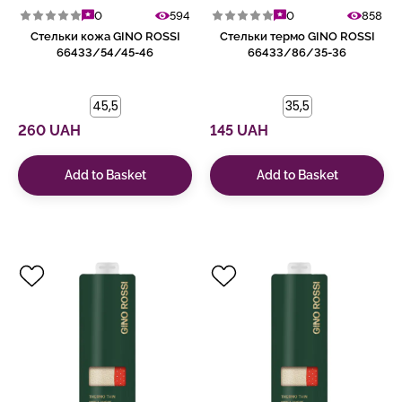
0
594
0
858
Стельки кожа GINO ROSSI
Стельки термо GINO ROSSI
66433/54/45-46
66433/86/35-36
45,5
35,5
260 UAH
145 UAH
Add to Basket
Add to Basket