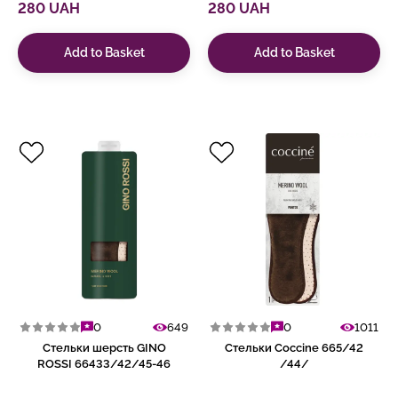
280 UAH
280 UAH
Add to Basket
Add to Basket
0
649
0
1011
Стельки шерсть GINO
Стельки Coccine 665/42
ROSSI 66433/42/45-46
/44/