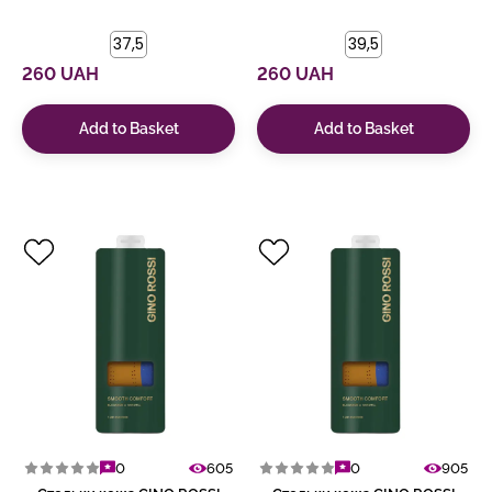
37,5
39,5
260 UAH
260 UAH
Add to Basket
Add to Basket
0
605
0
905