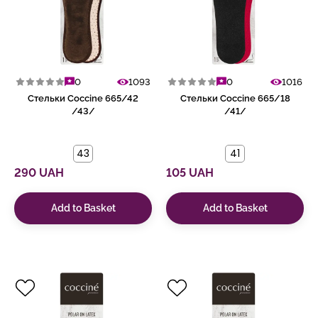
0
1093
0
1016
Стельки Coccine 665/42
Стельки Coccine 665/18
/43/
/41/
43
41
290 UAH
105 UAH
Add to Basket
Add to Basket