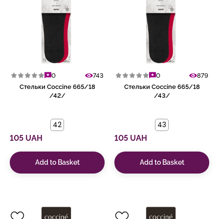
0
743
0
879
Стельки Coccine 665/18
Стельки Coccine 665/18
/42/
/43/
42
43
105 UAH
105 UAH
Add to Basket
Add to Basket