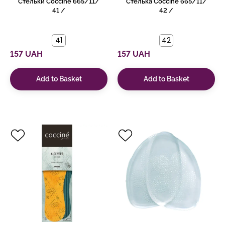
Стельки Coccine 665/11/
Стелька Coccine 665/11/
41 /
42 /
41
42
157 UAH
157 UAH
Add to Basket
Add to Basket