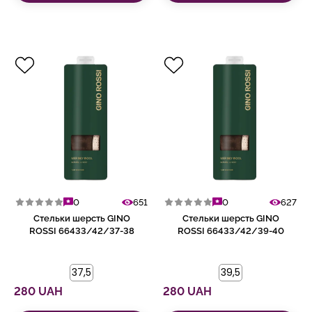
0
651
0
627
Стельки шерсть GINO
Стельки шерсть GINO
ROSSI 66433/42/37-38
ROSSI 66433/42/39-40
37,5
39,5
280 UAH
280 UAH