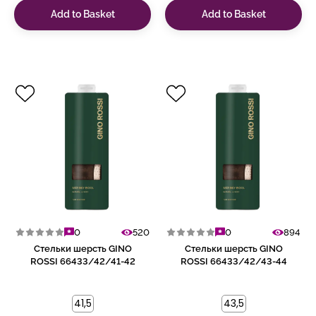
Add to Basket
Add to Basket
0
520
0
894
Стельки шерсть GINO
Стельки шерсть GINO
ROSSI 66433/42/41-42
ROSSI 66433/42/43-44
41,5
43,5