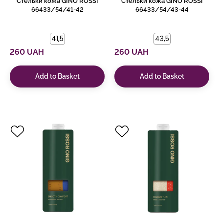
Стельки кожа GINO ROSSI
Стельки кожа GINO ROSSI
66433/54/41-42
66433/54/43-44
41,5
43,5
260 UAH
260 UAH
Add to Basket
Add to Basket