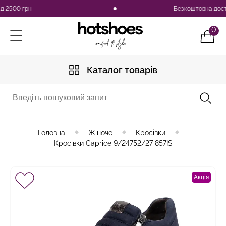
500 грн
Безкоштовна доставка 
0
Каталог товарів
Головна
Жіноче
Кросівки
Кросівки Caprice 9/24752/27 857IS
Акція