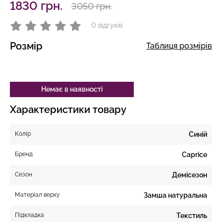
1830 грн.
3050 грн.
0 відгуків
Розмір
Таблиця розмірів
Немає в наявності
Характеристики товару
Колір
Синій
Бренд
Caprice
Сезон
Демісезон
Матеріал верху
Замша натуральна
Підкладка
Текстиль