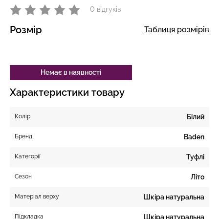
0 відгуків
Розмір
Таблиця розмірів
Немає в наявності
Характеристики товару
Колір
Білий
Бренд
Baden
Категорії
Туфлі
Сезон
Літо
Матеріал верху
Шкіра натуральна
Підкладка
Шкіра натуральна