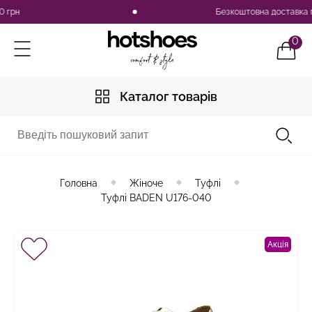
рн
Безкоштовна доставка по Ук
0
Каталог товарів
Головна
Жіноче
Туфлі
Туфлі BADEN U176-040
Акція