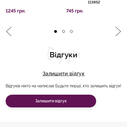
113852
1245 грн.
745 грн.
Відгуки
Відгуки
Залишити відгук
Відгуків нікто на написав( Будьте перші, кто залишить відгук!
Залишити відгук