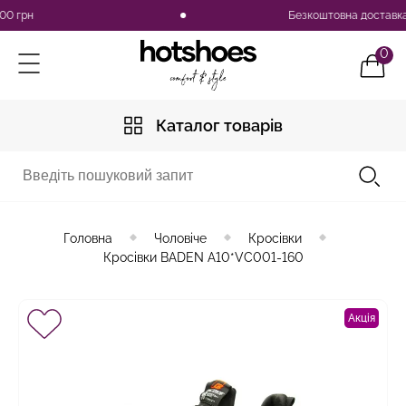
рн
Безкоштовна доставка по У
0
Каталог товарів
Головна
Чоловіче
Кросівки
Кросівки BADEN A10*VC001-160
Акція