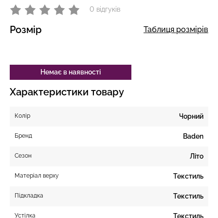
0 відгуків
Розмір
Таблиця розмірів
Немає в наявності
Характеристики товару
Колір
Чорний
Бренд
Baden
Сезон
Літо
Матеріал верху
Текстиль
Підкладка
Текстиль
Устілка
Текстиль