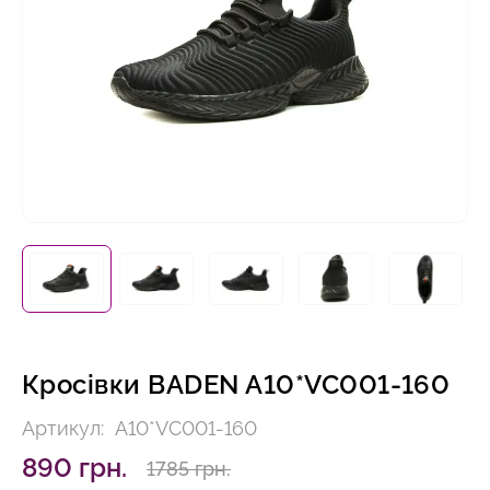
Кросівки BADEN A10*VC001-160
Артикул:
A10*VC001-160
890 грн.
1785 грн.