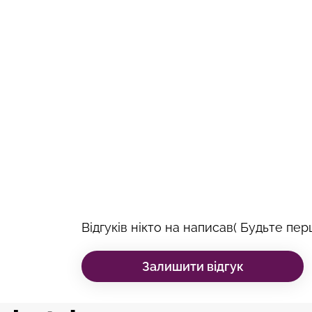
Відгуків нікто на написав( Будьте перш
Залишити відгук