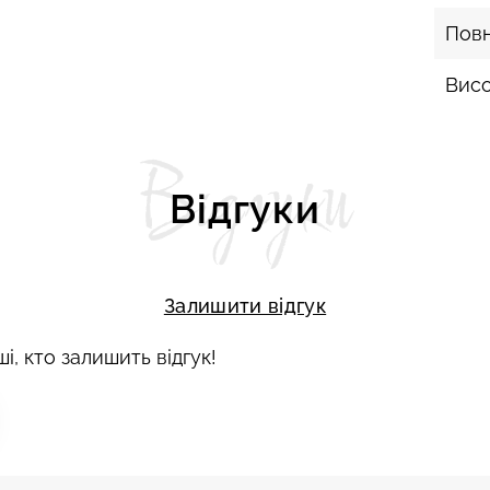
Пов
Висо
Відгуки
Відгуки
Залишити відгук
і, кто залишить відгук!