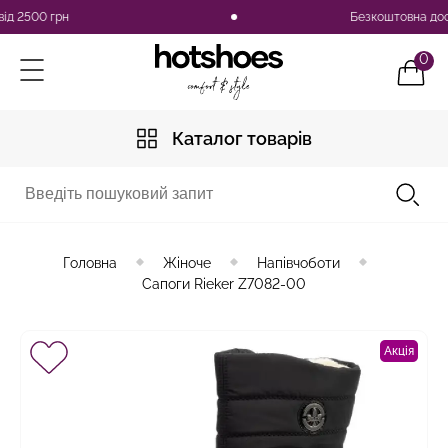
2500 грн
Безкоштовна доставка
0
Каталог товарів
Головна
Жіноче
Напівчоботи
Сапоги Rieker Z7082-00
Акція