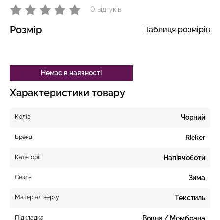
0 відгуків
Розмір
Таблиця розмірів
Немає в наявності
Характеристики товару
Колір
Чорний
Бренд
Rieker
Категорії
Напівчоботи
Сезон
Зима
Матеріал верху
Текстиль
Підкладка
Вовна / Мембрана