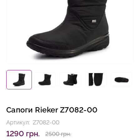
Сапоги Rieker Z7082-00
Артикул:
Z7082-00
1290 грн.
2500 грн.