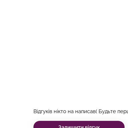
Відгуків нікто на написав( Будьте перш
Залишити відгук