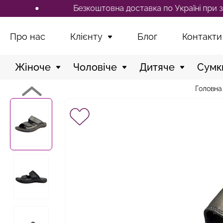
Безкоштовна доставка по Україні при замовлен
Про нас
Клієнту
Блог
Контакти
Жіноче
Чоловіче
Дитяче
Сумк
Головна