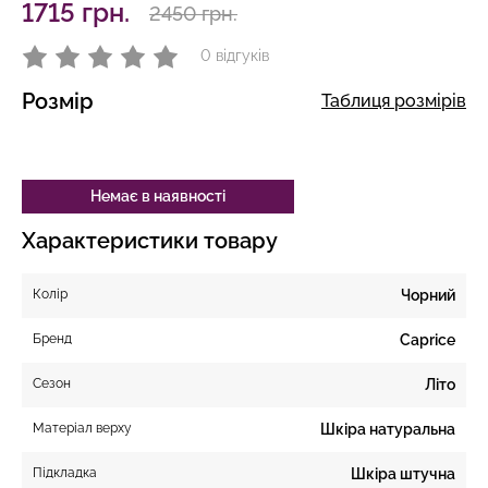
1715 грн.
2450 грн.
0 відгуків
Розмір
Таблиця розмірів
Немає в наявності
Характеристики товару
Колір
Чорний
Бренд
Caprice
Сезон
Літо
Матеріал верху
Шкіра натуральна
Підкладка
Шкіра штучна