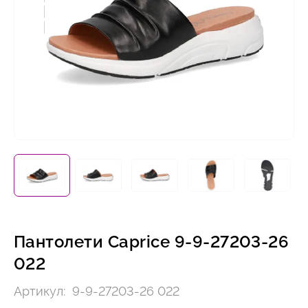
Пантолети Caprice 9-9-27203-26
022
Артикул:
9-9-27203-26 022