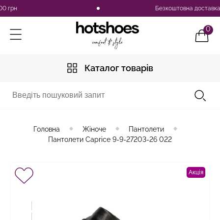
грн
Безкоштовна доставка по У
0
Каталог товарів
Головна
Жіноче
Пантолети
Пантолети Caprice 9-9-27203-26 022
Акція