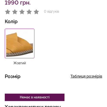
1990 грн.
0 відгуків
Колір
Жовтий
Розмір
Таблиця розмірів
Немає в наявності
Характеристики товару