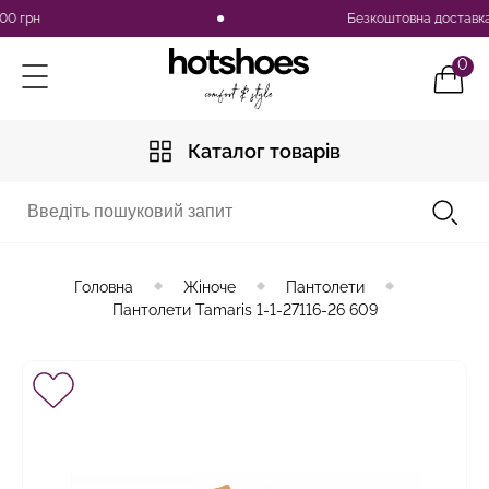
 грн
Безкоштовна доставка по 
0
Каталог товарів
Головна
Жіноче
Пантолети
Пантолети Tamaris 1-1-27116-26 609