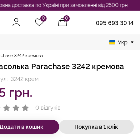
оставка по Україні при замовленні від 2500 грн
0
0
095 693 30 14
Укр
achase 3242 кремова
асолька Parachase 3242 кремова
ул:
3242 крем
5 грн.
0 відгуків
Додати в кошик
Покупка в 1 клік