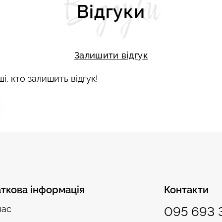
Відгуки
Відгуки
Залишити відгук
і, кто залишить відгук!
ткова інформація
Контакти
нас
095 693 