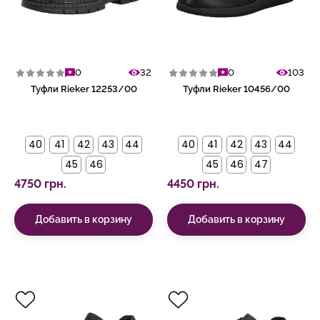
0
32
0
103
Туфли Rieker 12253/00
Туфли Rieker 10456/00
40
41
42
43
44
40
41
42
43
44
45
46
45
46
47
4750 грн.
4450 грн.
Добавить в корзину
Добавить в корзину