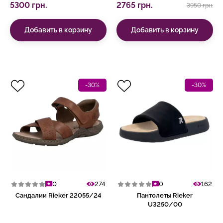
5300 грн.
2765 грн.
3950 грн.
Добавить в корзину
Добавить в корзину
-30%
-30%
0
274
0
162
Сандалии Rieker 22055/24
Пантолеты Rieker
U3250/00