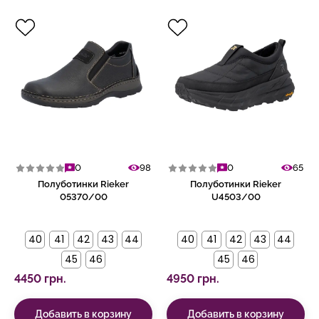
0
98
0
65
Полуботинки Rieker
Полуботинки Rieker
05370/00
U4503/00
40
41
42
43
44
40
41
42
43
44
45
46
45
46
4450 грн.
4950 грн.
Добавить в корзину
Добавить в корзину