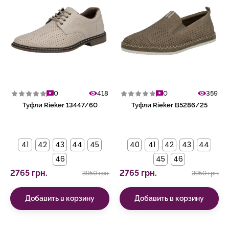
0
418
0
359
Туфли Rieker 13447/60
Туфли Rieker B5286/25
41
42
43
44
45
40
41
42
43
44
46
45
46
2765 грн.
2765 грн.
3950 грн.
3950 грн.
Добавить в корзину
Добавить в корзину