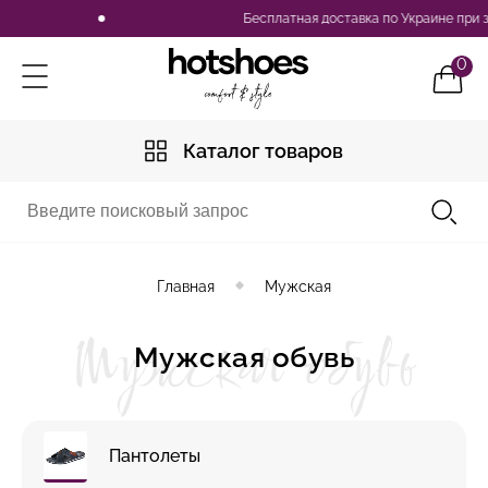
Бесплатная доставка по Украине при заказе от 2500 грн
0
Каталог товаров
Главная
Мужская
Мужская обувь
Мужская обувь
Пантолеты