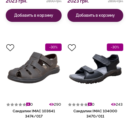
2023 грн.
2023 грн.
2890 грн.
2890 грн.
Добавить в корзину
Добавить в корзину
-30%
-30%
0
290
0
243
Сандалии IMAC 103641
Сандалии IMAC 104000
3474/017
3470/011