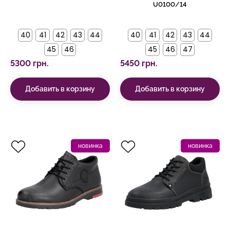
U0100/14
40
41
42
43
44
40
41
42
43
44
45
46
45
46
47
5300 грн.
5450 грн.
Добавить в корзину
Добавить в корзину
новинка
новинка