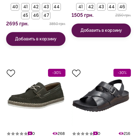
40
41
42
43
44
41
42
43
44
46
45
46
47
1505 грн.
2150 грн.
2695 грн.
3850 грн.
Добавить в корзину
Добавить в корзину
-30%
-30%
0
268
0
216