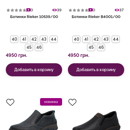
0
39
0
37
Ботинки Rieker 10539/00
Ботинки Rieker B4001/00
40
41
42
43
44
40
41
42
43
44
45
46
45
46
4950 грн.
4950 грн.
Добавить в корзину
Добавить в корзину
новинка