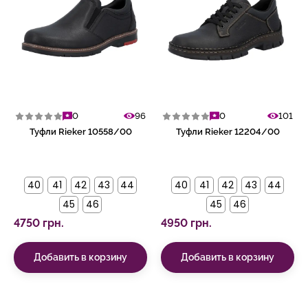
0
96
0
101
Туфли Rieker 10558/00
Туфли Rieker 12204/00
40
41
42
43
44
40
41
42
43
44
45
46
45
46
4750 грн.
4950 грн.
Добавить в корзину
Добавить в корзину