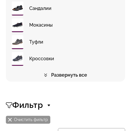
Сандалии
Мокасины
Туфли
Кроссовки
Развернуть все
Фильтр
Очистить фильтр