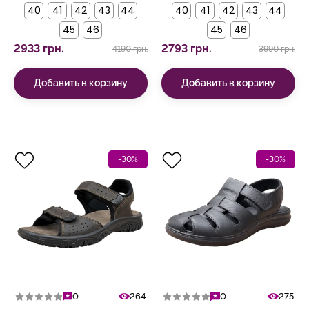
40
41
42
43
44
40
41
42
43
44
45
46
45
46
2933 грн.
2793 грн.
4190 грн.
3990 грн.
Добавить в корзину
Добавить в корзину
-30%
-30%
0
264
0
275