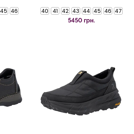
45
46
40
41
42
43
44
45
46
47
5450 грн.