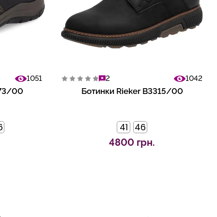
1051
2
1042
673/00
Ботинки Rieker B3315/00
6
41
46
4800 грн.