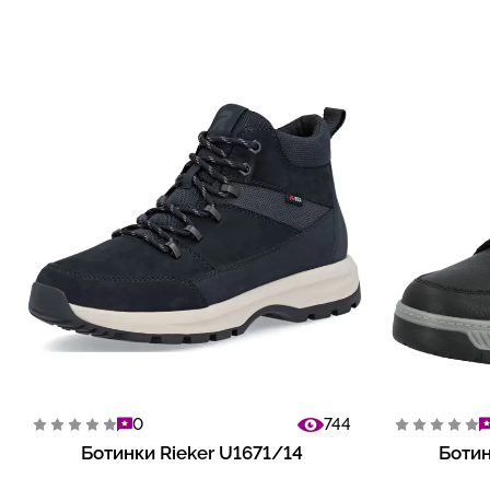
0
744
Ботинки Rieker U1671/14
Ботин