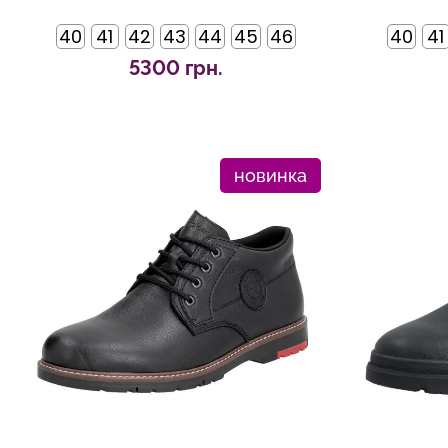
40
41
42
43
44
45
46
40
41
5300 грн.
новинка