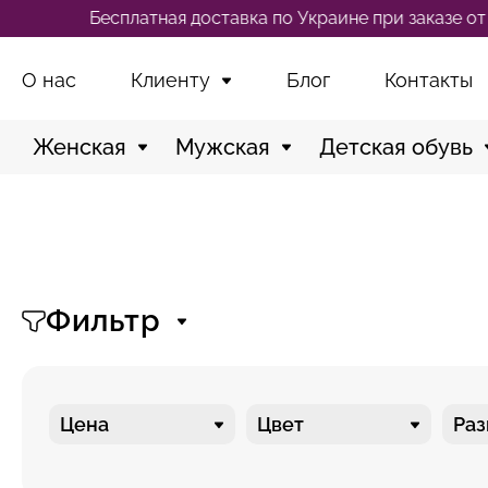
тная доставка по Украине при заказе от 2500 грн
О нас
Клиенту
Блог
Контакты
Женская
Мужская
Детская обувь
Фильтр
Цена
Цвет
Ра