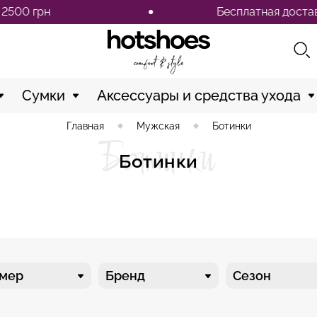
Бесплатная доставка по Украине при
Сумки
Аксессуары и средства ухода
Главная
Мужская
Ботинки
Ботинки
Ботинки
змер
Бренд
Сезон