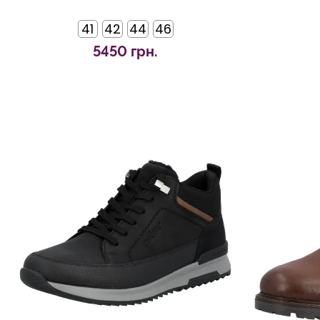
41
42
44
46
5450 грн.