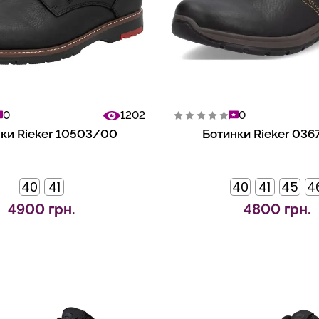
0
1202
0
ки Rieker 10503/00
Ботинки Rieker 03
40
41
40
41
45
4
4900 грн.
4800 грн.