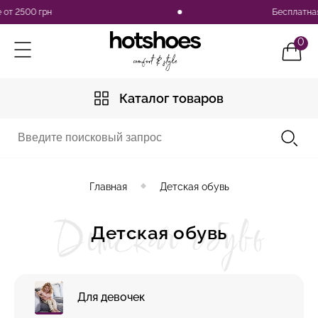
т 2500 грн
Бесплатная д
0
Каталог товаров
Главная
Детская обувь
Детская обувь
Детская обувь
Для девочек