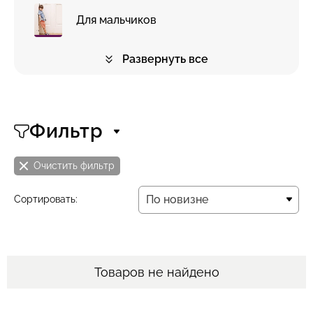
Для мальчиков
Развернуть все
Фильтр
Очистить фильтр
По новизне
Сортировать:
По новизне
Товаров не найдено