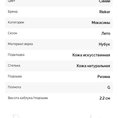
Цвет
Синий
Бренд
Rieker
Категории
Мокасины
Сезон
Лето
Материал верха
Нубук
Подкладка
Кожа искусственная
Стелька
Кожа натуральная
Подошва
Резина
Полнота
G
Высота каблука/подошвы
2.2 см