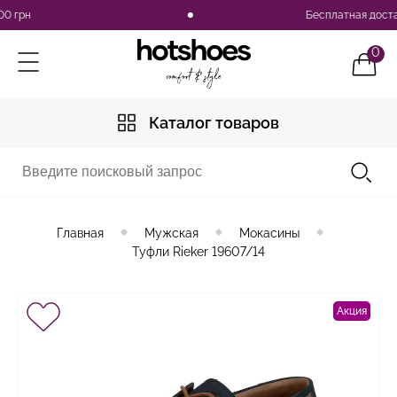
н
Бесплатная доставка п
0
Каталог товаров
Главная
Мужская
Мокасины
Туфли Rieker 19607/14
Акция