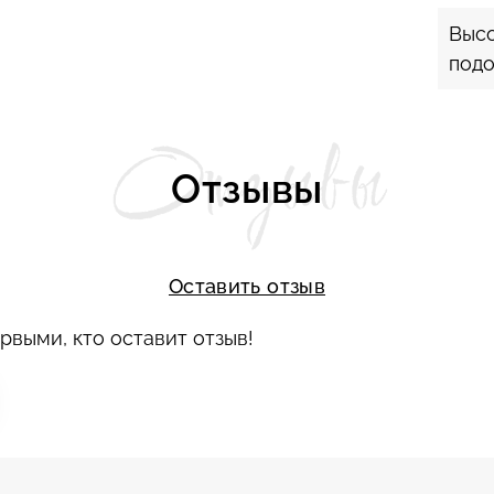
Высо
под
Отзывы
Отзывы
Оставить отзыв
рвыми, кто оставит отзыв!