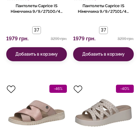
Пантолеты Caprice IS
Пантолеты Caprice IS
Німеччина 9/9/27100/42
Німеччина 9/9/27101/46
920
501
37
37
1979 грн.
1979 грн.
3299 грн.
3299 грн.
Добавить в корзину
Добавить в корзину
-46%
-40%