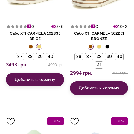
0
846
0
1042
Сабо XTI CARMELA 162335
Сабо XTI CARMELA 162251
BEIGE
BRONZE
37
38
39
40
36
37
38
39
40
3493 грн.
41
4990 грн.
2994 грн.
4990 грн.
Добавить в корзину
Добавить в корзину
-30%
-30%