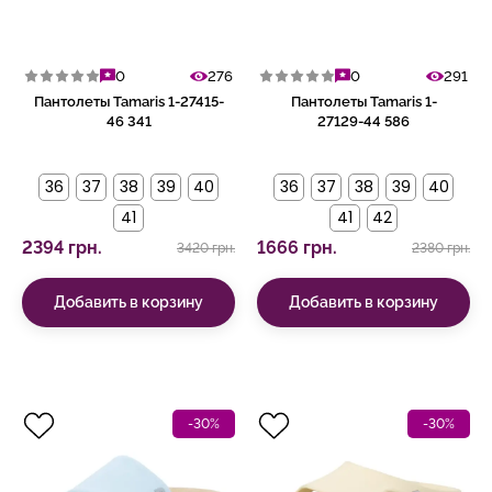
0
276
0
291
Пантолеты Tamaris 1-27415-
Пантолеты Tamaris 1-
46 341
27129-44 586
36
37
38
39
40
36
37
38
39
40
41
41
42
2394 грн.
1666 грн.
3420 грн.
2380 грн.
Добавить в корзину
Добавить в корзину
-30%
-30%