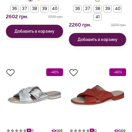
36
37
38
39
40
36
37
38
39
40
2602 грн.
41
3799 грн.
2260 грн.
3299 грн.
Добавить в корзину
Добавить в корзину
-40%
-40%
0
165
0
169