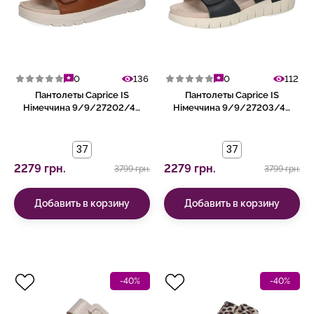
0
136
0
112
Пантолеты Caprice IS
Пантолеты Caprice IS
Німеччина 9/9/27202/46
Німеччина 9/9/27203/44
303
855
37
37
2279 грн.
2279 грн.
3799 грн.
3799 грн.
Добавить в корзину
Добавить в корзину
-40%
-40%