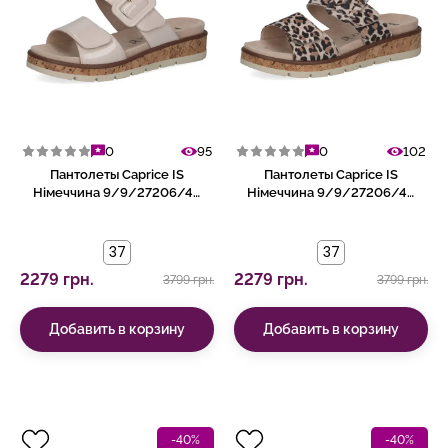
0
95
0
102
Пантолеты Caprice IS
Пантолеты Caprice IS
Німеччина 9/9/27206/44
Німеччина 9/9/27206/44
141
458
37
37
2279 грн.
2279 грн.
3799 грн.
3799 грн.
Добавить в корзину
Добавить в корзину
-40%
-40%