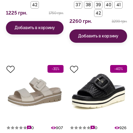
42
37
38
39
40
41
1225 грн.
42
1750 грн.
2260 грн.
3299 грн.
Добавить в корзину
Добавить в корзину
-31%
-40%
0
907
0
926