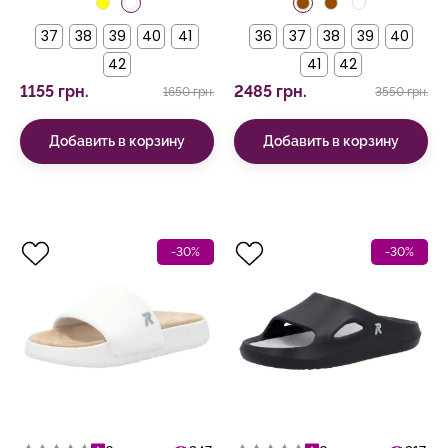
37
38
39
40
41
36
37
38
39
40
42
41
42
1155 грн.
2485 грн.
1650 грн.
3550 грн.
Добавить в корзину
Добавить в корзину
-30%
-30%