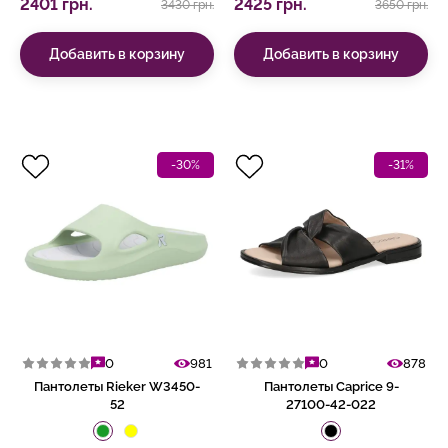
2401 грн.
2425 грн.
3430 грн.
3650 грн.
Добавить в корзину
Добавить в корзину
-30%
-31%
0
981
0
878
Пантолеты Rieker W3450-
Пантолеты Caprice 9-
52
27100-42-022