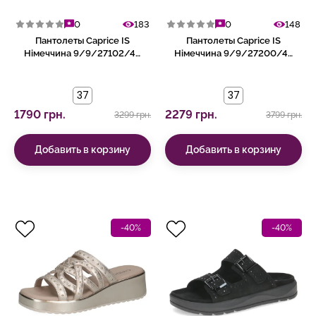
0
183
0
148
Пантолеты Caprice IS
Пантолеты Caprice IS
Німеччина 9/9/27102/46
Німеччина 9/9/27200/46
583
170
37
37
1790 грн.
2279 грн.
3299 грн.
3799 грн.
Добавить в корзину
Добавить в корзину
-40%
-40%