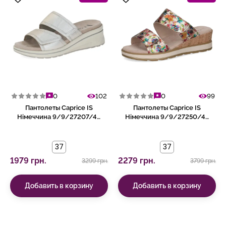
0
102
0
99
Пантолеты Caprice IS
Пантолеты Caprice IS
Німеччина 9/9/27207/46
Німеччина 9/9/27250/42
959
906
37
37
1979 грн.
2279 грн.
3299 грн.
3799 грн.
Добавить в корзину
Добавить в корзину