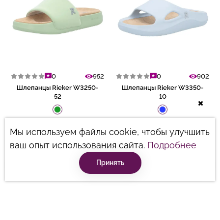
0
952
0
902
Шлепанцы Rieker W3250-
Шлепанцы Rieker W3350-
52
10
40
41
42
42
Мы используем файлы cookie, чтобы улучшить
1505 грн.
1295 грн.
2150 грн.
1850 грн.
ваш опыт использования сайта.
Подробнее
Принять
Добавить в корзину
Добавить в корзину
Консультация
-32%
-39%