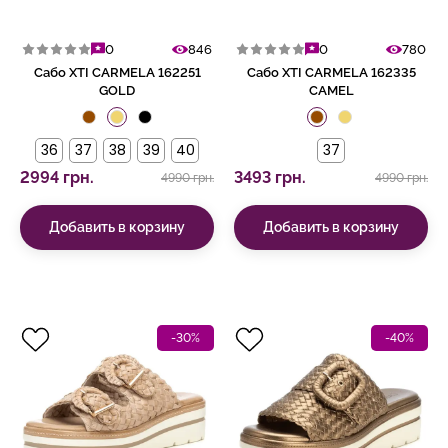
0
846
0
780
Сабо XTI CARMELA 162251
Сабо XTI CARMELA 162335
GOLD
CAMEL
36
37
38
39
40
37
2994 грн.
3493 грн.
4990 грн.
4990 грн.
Добавить в корзину
Добавить в корзину
-30%
-40%