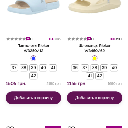
0
306
0
350
Пантолеты Rieker
Шлепанцы Rieker
W3250/12
W3450/62
37
38
39
40
41
36
37
38
39
40
42
41
42
1505 грн.
1155 грн.
2150 грн.
1650 грн.
Добавить в корзину
Добавить в корзину