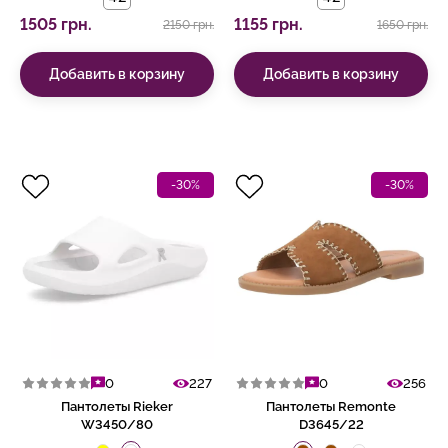
1505 грн.
1155 грн.
2150 грн.
1650 грн.
Добавить в корзину
Добавить в корзину
-30%
-30%
0
227
0
256
Пантолеты Rieker
Пантолеты Remonte
W3450/80
D3645/22