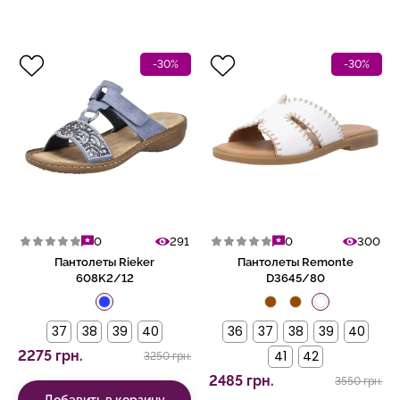
-30%
-30%
0
291
0
300
Пантолеты Rieker
Пантолеты Remonte
608K2/12
D3645/80
37
38
39
40
36
37
38
39
40
2275 грн.
41
42
3250 грн.
2485 грн.
3550 грн.
Добавить в корзину