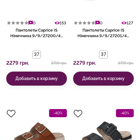
0
153
0
127
Пантолеты Caprice IS
Пантолеты Caprice IS
Німеччина 9/9/27200/46
Німеччина 9/9/27201/46
978
004
37
37
2279 грн.
2279 грн.
3799 грн.
3799 грн.
Добавить в корзину
Добавить в корзину
-40%
-40%