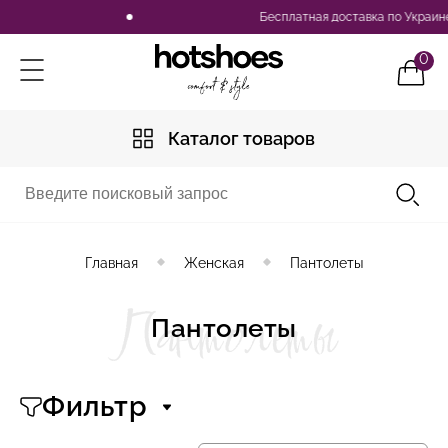
Бесплатная доставка по Украине при заказе от 2500 грн
0
Каталог товаров
Главная
Женская
Пантолеты
Пантолеты
Пантолеты
Фильтр