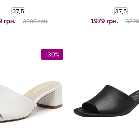
37,5
37,5
9 грн.
1979 грн.
3299 грн.
3299
-30%