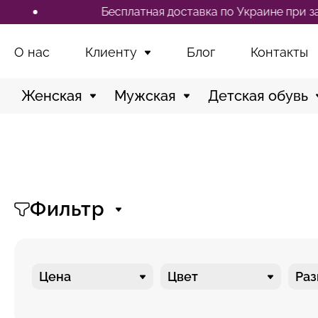
Бесплатная доставка по Украине при заказе от 2500
О нас
Клиенту
Блог
Контакты
Женская
Мужская
Детская обувь
Фильтр
Цена
Цвет
Ра