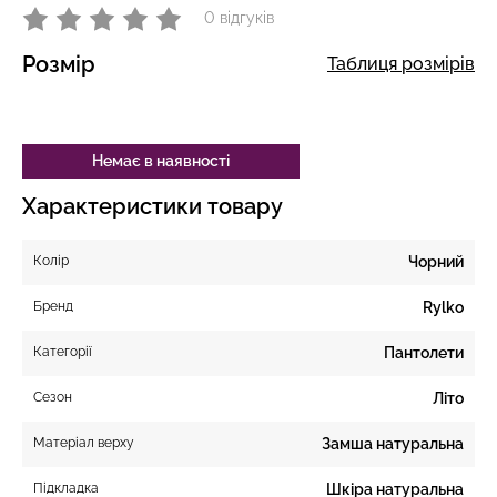
0 відгуків
Розмір
Таблиця розмірів
Немає в наявності
Характеристики товару
Колір
Чорний
Бренд
Rylko
Категорії
Пантолети
Сезон
Літо
Матеріал верху
Замша натуральна
Підкладка
Шкіра натуральна