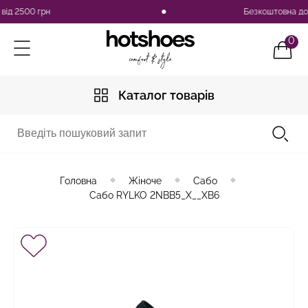
 2500 грн
Безкоштовна доставк
0
Каталог товарів
Головна
Жіноче
Сабо
Сабо RYLKO 2NBB5_X__XB6