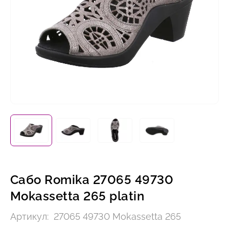
Сабо Romika 27065 49730
Mokassetta 265 platin
Артикул:
27065 49730 Mokassetta 265