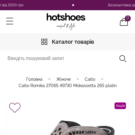
 2500 грн
Безкоштовна достав
0
Каталог товарів
Головна
Жіноче
Сабо
Сабо Romika 27065 49730 Mokassetta 265 platin
Акція