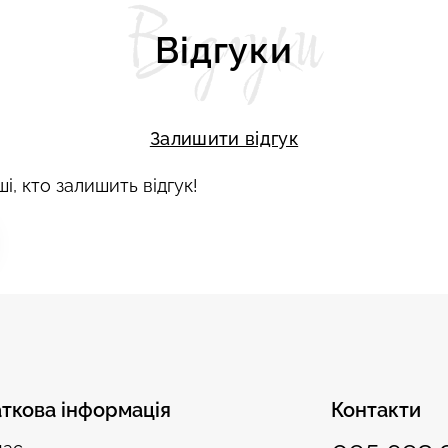
Відгуки
Відгуки
Залишити відгук
і, кто залишить відгук!
ткова інформація
Контакти