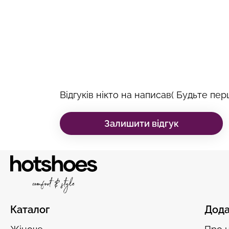
Відгуків нікто на написав( Будьте перш
Залишити відгук
Каталог
Дода