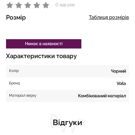
0 відгуків
Розмір
Таблиця розмірів
Немає в наявності
Характеристики товару
Колір
Чорний
Бренд
Voila
Матеріал верху
Комбінований матеріал
Відгуки
Відгуки