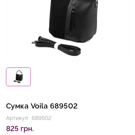
Сумка Voila 689502
Артикул:
689502
825 грн.