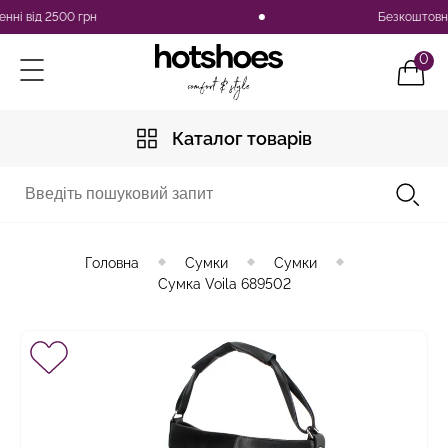
 від 2500 грн
Безкоштовна до
0
Каталог товарів
Головна
Сумки
Сумки
Сумка Voila 689502