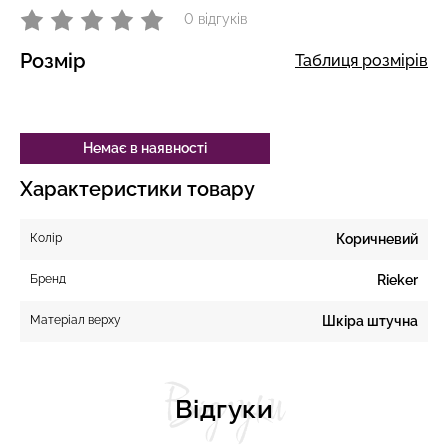
0 відгуків
Розмір
Таблиця розмірів
Немає в наявності
Характеристики товару
Колір
Коричневий
Бренд
Rieker
Матеріал верху
Шкіра штучна
Відгуки
Відгуки