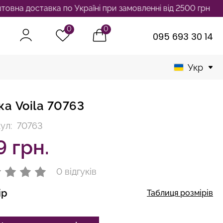
тавка по Україні при замовленні від 2500 грн
0
0
095 693 30 14
Укр
ка Voila 70763
ул:
70763
9 грн.
0 відгуків
ір
Таблиця розмірів