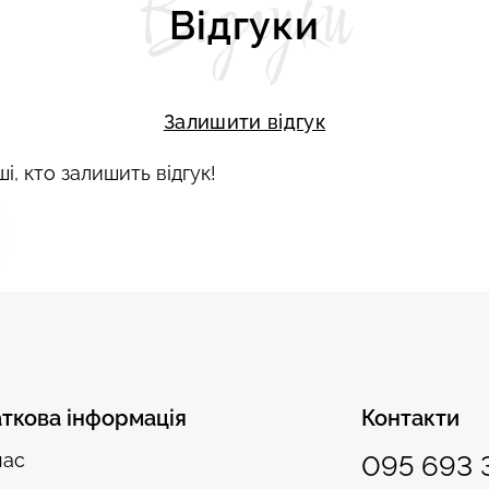
Відгуки
Відгуки
Залишити відгук
і, кто залишить відгук!
ткова інформація
Контакти
нас
095 693 