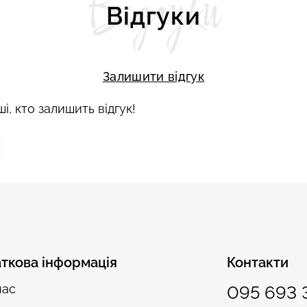
Відгуки
Відгуки
Залишити відгук
і, кто залишить відгук!
ткова інформація
Контакти
нас
095 693 