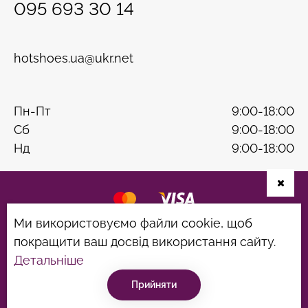
095 693 30 14
hotshoes.ua@ukr.net
Пн-Пт
9:00-18:00
Сб
9:00-18:00
Нд
9:00-18:00
Ми використовуємо файли cookie, щоб
Розробка сайту
B & W
покращити ваш досвід використання сайту.
Політика конфіденційності
Угода користувача
Детальніше
©hotshoes 2026
Прийняти
Консультація