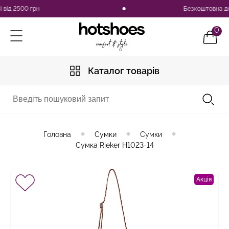
д 2500 грн
Безкоштовна доста
0
Каталог товарів
Головна
Сумки
Сумки
Сумка Rieker H1023-14
Акція