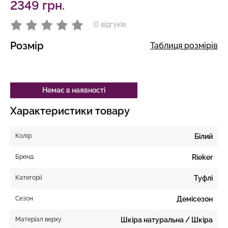
2349 грн.
0 відгуків
Розмір
Таблиця розмірів
Немає в наявності
Характеристики товару
Колір
Білий
Бренд
Rieker
Категорії
Туфлі
Сезон
Демісезон
Матеріал верху
Шкіра натуральна / Шкіра