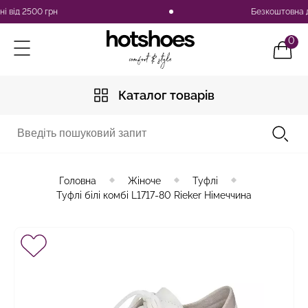
2500 грн
Безкоштовна доставка
0
Каталог товарів
Головна
Жіноче
Туфлі
Туфлі білі комбі L1717-80 Rieker Німеччина