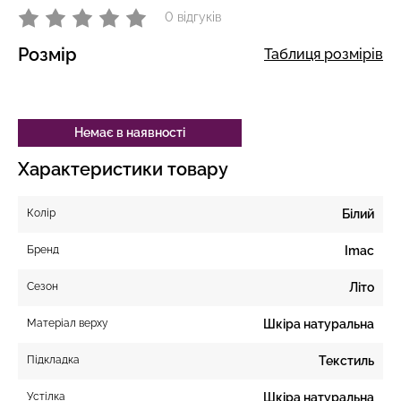
0 відгуків
Розмір
Таблиця розмірів
Немає в наявності
Характеристики товару
Колір
Білий
Бренд
Imac
Сезон
Літо
Матеріал верху
Шкіра натуральна
Підкладка
Текстиль
Устілка
Шкіра натуральна