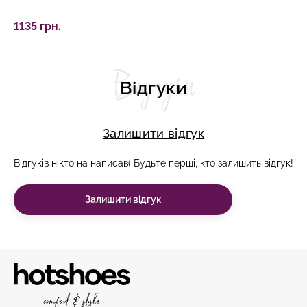
1135 грн.
Відгуки
Відгуки
Залишити відгук
Відгуків нікто на написав( Будьте перші, кто залишить відгук!
Залишити відгук