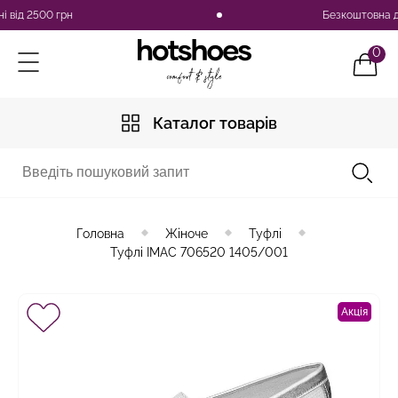
500 грн
Безкоштовна доставка 
0
Каталог товарів
Головна
Жіноче
Туфлі
Туфлі IMAC 706520 1405/001
Акція