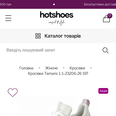
 грн
Безкоштовна доставка по 
0
Каталог товарів
Головна
Жіноче
Кросівки
Кросівки Tamaris 1-1-23206-26 197
Акція