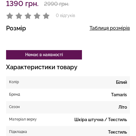
1390 грн.
2990 грн.
0 відгуків
Розмір
Таблиця розмірів
Немає в наявності
Характеристики товару
Колір
Білий
Бренд
Tamaris
Сезон
Літо
Матеріал верху
Шкіра штучна / Текстиль
Підкладка
Текстиль