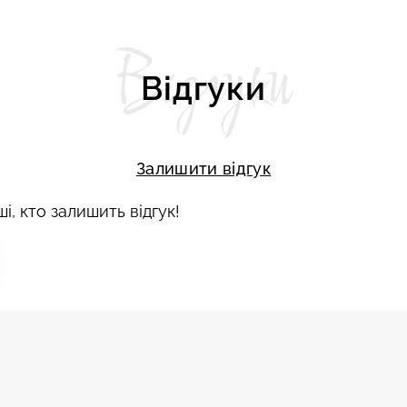
Відгуки
Відгуки
Залишити відгук
і, кто залишить відгук!