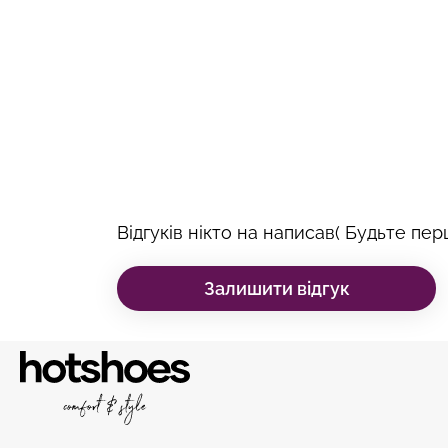
Відгуків нікто на написав( Будьте перш
Залишити відгук