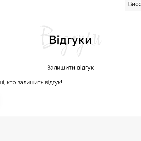
Висо
Відгуки
Відгуки
Залишити відгук
і, кто залишить відгук!