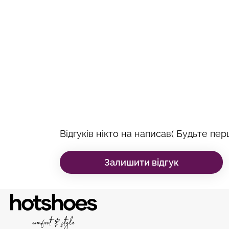
Відгуків нікто на написав( Будьте перш
Залишити відгук