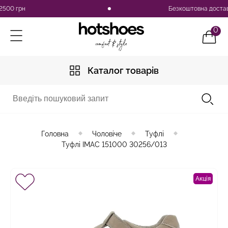
 грн
Безкоштовна доставка по 
0
Каталог товарів
Головна
Чоловіче
Туфлі
Туфлі IMAC 151000 30256/013
Акція