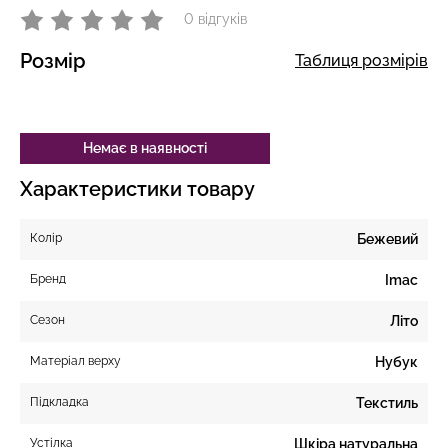
0 відгуків
Розмір
Таблиця розмірів
Немає в наявності
Характеристики товару
Колір
Бежевий
Бренд
Imac
Сезон
Літо
Матеріал верху
Нубук
Підкладка
Текстиль
Устілка
Шкіра натуральна