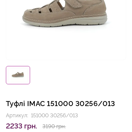
Туфлі IMAC 151000 30256/013
Артикул:
151000 30256/013
2233 грн.
3190 грн.