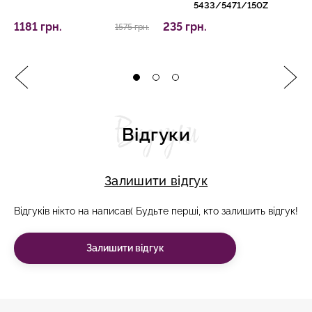
5433/5471/150Z
1181 грн.
235 грн.
1575 грн.
Відгуки
Відгуки
Залишити відгук
Відгуків нікто на написав( Будьте перші, кто залишить відгук!
Залишити відгук