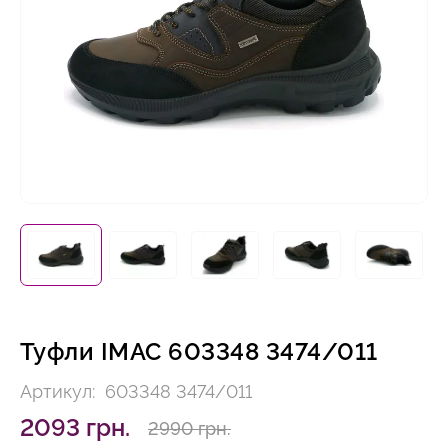
Туфли IMAC 603348 3474/011
Артикул:
603348 3474/011
2093 грн.
2990 грн.