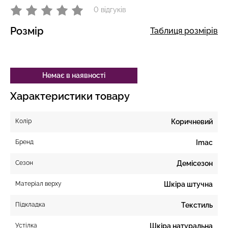
0 відгуків
Розмір
Таблиця розмірів
Немає в наявності
Характеристики товару
Колір
Коричневий
Бренд
Imac
Сезон
Демісезон
Матеріал верху
Шкіра штучна
Підкладка
Текстиль
Устілка
Шкіра натуральна