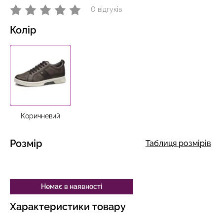
0 відгуків
Колір
Коричневий
Розмір
Таблиця розмірів
Немає в наявності
Характеристики товару