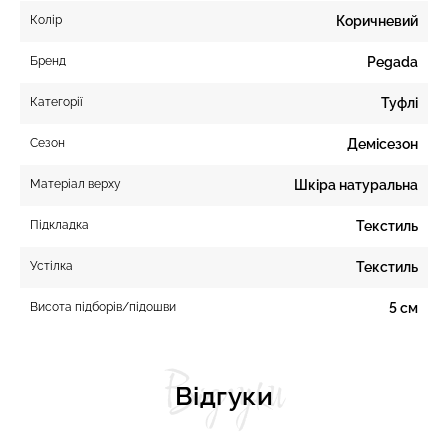
Колір
Коричневий
Бренд
Pegada
Категорії
Туфлі
Сезон
Демісезон
Матеріал верху
Шкіра натуральна
Підкладка
Текстиль
Устілка
Текстиль
Висота підборів/підошви
5 см
Відгуки
Відгуки