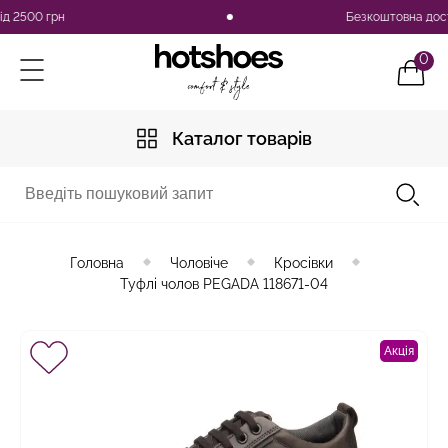
00 грн
Безкоштовна доставка 
0
Каталог товарів
Головна
Чоловіче
Кросівки
Туфлі чолов PEGADA 118671-04
Акція