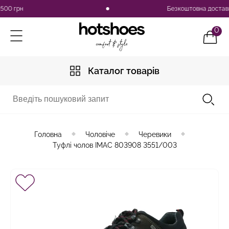
 грн
Безкоштовна доставка по
0
Каталог товарів
Головна
Чоловіче
Черевики
Туфлі чолов IMAC 803908 3551/003